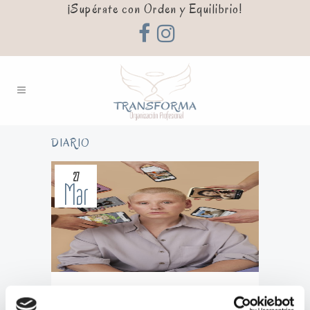
¡Supérate con Orden y Equilibrio!
DIARIO
27
Mar
CUANDO LO QUE TE CONECTA TE